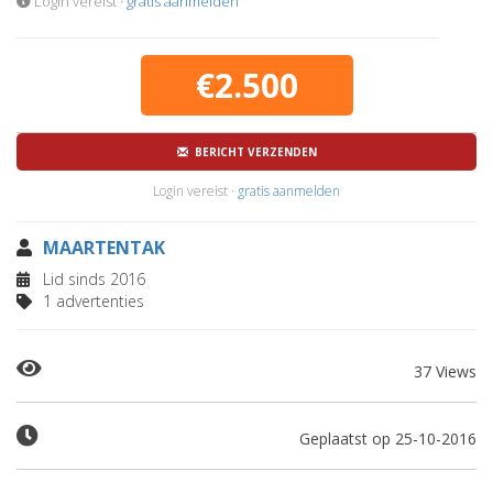
Login vereist ·
gratis aanmelden
€2.500
BERICHT VERZENDEN
Login vereist ·
gratis aanmelden
MAARTENTAK
Lid sinds 2016
1 advertenties
37 Views
Geplaatst op 25-10-2016