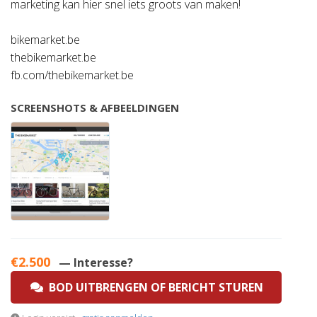
marketing kan hier snel iets groots van maken!
bikemarket.be
thebikemarket.be
fb.com/thebikemarket.be
SCREENSHOTS & AFBEELDINGEN
€2.500
— Interesse?
BOD UITBRENGEN OF BERICHT STUREN