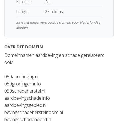
Extensie
.NL
Lengte
27 tekens
.nl is het meest vertrouwde domein voor Nederlandse
klanten
OVER DIT DOMEIN
Domeinnamen aardbeving en schade gerelateerd
ook:
050aardbeving.nl
050groningen.info
050schadeherstel.nl
aardbevingschade.info
aardbevingsgebied.nl
bevingschadeherstelnoord.nl
bevingsschadenoord.nl