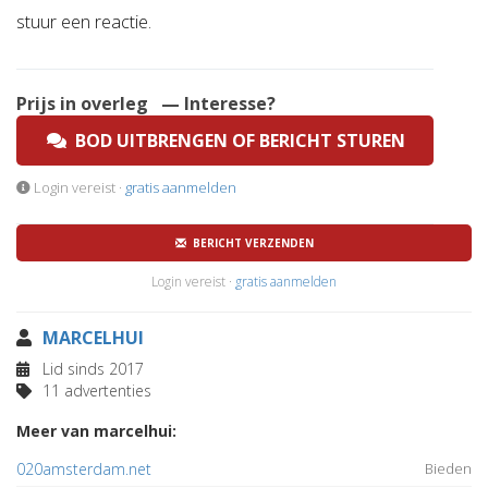
stuur een reactie.
Prijs in overleg
— Interesse?
BOD UITBRENGEN OF BERICHT STUREN
Login vereist ·
gratis aanmelden
BERICHT VERZENDEN
Login vereist ·
gratis aanmelden
MARCELHUI
Lid sinds 2017
11 advertenties
Meer van marcelhui:
020amsterdam.net
Bieden