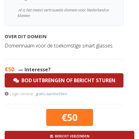
.nl is het meest vertrouwde domein voor Nederlandse
klanten
OVER DIT DOMEIN
Domeinnaam voor de toekomstige smart glasses
€50
— Interesse?
BOD UITBRENGEN OF BERICHT STUREN
Login vereist ·
gratis aanmelden
€50
BERICHT VERZENDEN