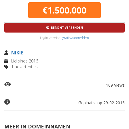
€1.500.000
BERICHT VERZENDEN
Login vereist ·
gratis aanmelden
NIKIE
Lid sinds 2016
1 advertenties
109 Views
Geplaatst op 29-02-2016
MEER IN DOMEINNAMEN