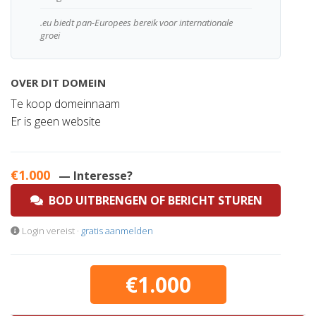
.eu biedt pan-Europees bereik voor internationale
groei
OVER DIT DOMEIN
Te koop domeinnaam
Er is geen website
€1.000
— Interesse?
BOD UITBRENGEN OF BERICHT STUREN
Login vereist ·
gratis aanmelden
€1.000