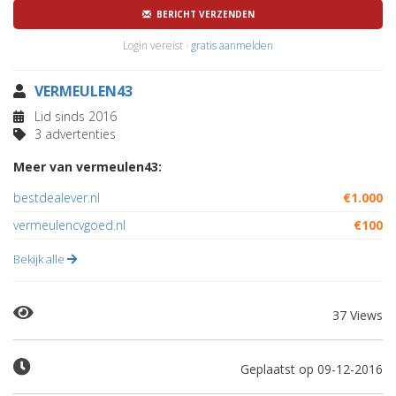
BERICHT VERZENDEN
Login vereist ·
gratis aanmelden
VERMEULEN43
Lid sinds 2016
3 advertenties
Meer van vermeulen43:
bestdealever.nl
€1.000
vermeulencvgoed.nl
€100
Bekijk alle
37 Views
Geplaatst op 09-12-2016