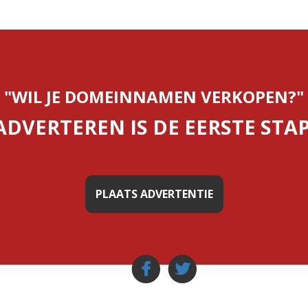
"WIL JE DOMEINNAMEN VERKOPEN?"
ADVERTEREN IS DE EERSTE STAP
PLAATS ADVERTENTIE