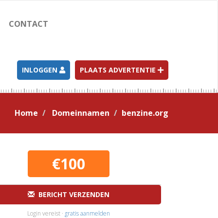
CONTACT
INLOGGEN
PLAATS ADVERTENTIE
Home
Domeinnamen
benzine.org
€100
BERICHT VERZENDEN
Login vereist ·
gratis aanmelden