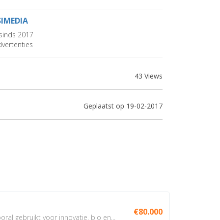
SIMEDIA
sinds 2017
vertenties
43 Views
Geplaatst op 19-02-2017
€80.000
oral gebruikt voor innovatie, bio en...