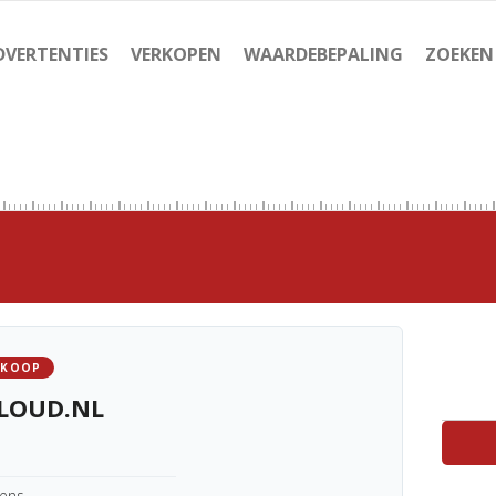
DVERTENTIES
VERKOPEN
WAARDEBEPALING
ZOEKEN
 KOOP
LOUD.NL
kens