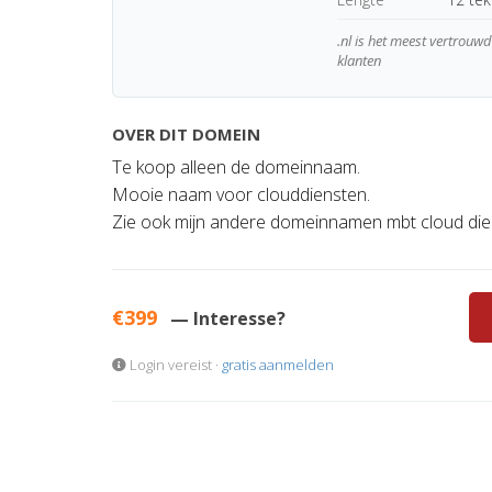
.nl is het meest vertrou
klanten
OVER DIT DOMEIN
Te koop alleen de domeinnaam.
Mooie naam voor clouddiensten.
Zie ook mijn andere domeinnamen mbt cloud die
€399
— Interesse?
Login vereist ·
gratis aanmelden