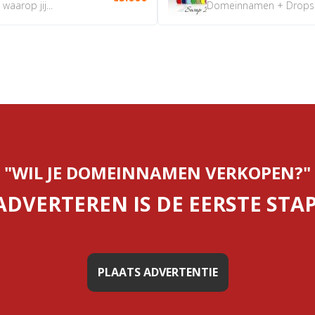
aarop jij...
Domeinnamen + Dropship
"WIL JE DOMEINNAMEN VERKOPEN?"
ADVERTEREN IS DE EERSTE STAP
PLAATS ADVERTENTIE