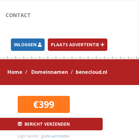
CONTACT
INLOGGEN
PLAATS ADVERTENTIE
Home
Domeinnamen
benecloud.nl
€399
BERICHT VERZENDEN
Login vereist ·
gratis aanmelden