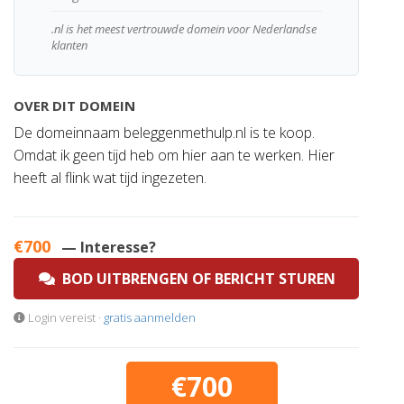
.nl is het meest vertrouwde domein voor Nederlandse
klanten
OVER DIT DOMEIN
De domeinnaam beleggenmethulp.nl is te koop.
Omdat ik geen tijd heb om hier aan te werken. Hier
heeft al flink wat tijd ingezeten.
€700
— Interesse?
BOD UITBRENGEN OF BERICHT STUREN
Login vereist ·
gratis aanmelden
€700