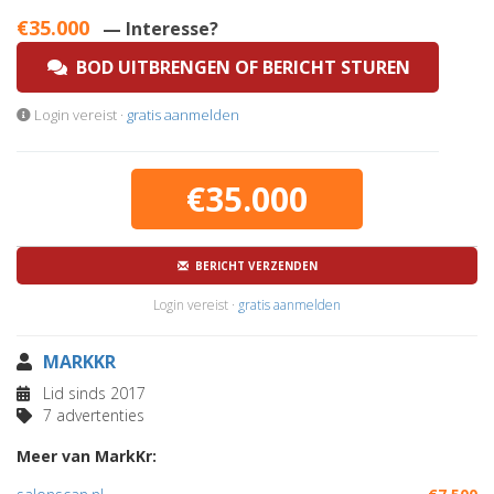
€35.000
— Interesse?
BOD UITBRENGEN OF BERICHT STUREN
Login vereist ·
gratis aanmelden
€35.000
BERICHT VERZENDEN
Login vereist ·
gratis aanmelden
MARKKR
Lid sinds 2017
7 advertenties
Meer van MarkKr: