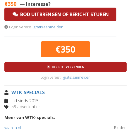
€350
— Interesse?
BOD UITBRENGEN OF BERICHT STUREN
Login vereist ·
gratis aanmelden
€350
BERICHT VERZENDEN
Login vereist ·
gratis aanmelden
WTK-SPECIALS
Lid sinds 2015
59 advertenties
Meer van WTK-specials:
wiarda.nl
Bieden