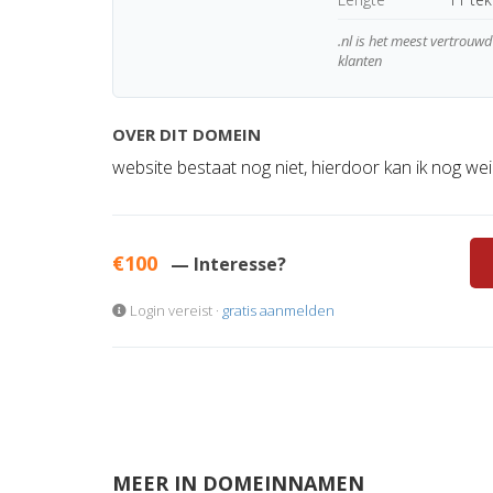
.nl is het meest vertrou
klanten
OVER DIT DOMEIN
website bestaat nog niet, hierdoor kan ik nog we
€100
— Interesse?
Login vereist ·
gratis aanmelden
MEER IN DOMEINNAMEN