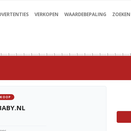
DVERTENTIES
VERKOPEN
WAARDEBEPALING
ZOEKEN
 KOOP
BABY.NL
kens