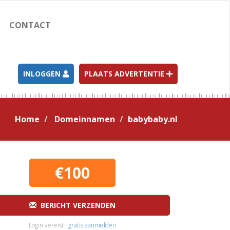
CONTACT
INLOGGEN
PLAATS ADVERTENTIE
Home
Domeinnamen
babybaby.nl
€100
BERICHT VERZENDEN
Login vereist ·
gratis aanmelden