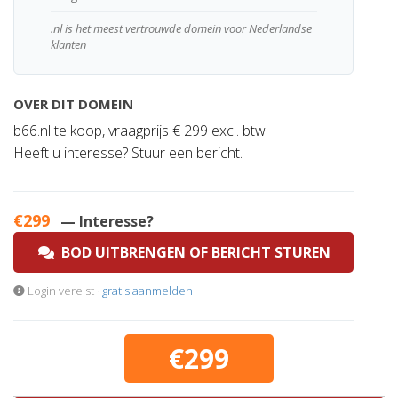
.nl is het meest vertrouwde domein voor Nederlandse
klanten
OVER DIT DOMEIN
b66.nl te koop, vraagprijs € 299 excl. btw.
Heeft u interesse? Stuur een bericht.
€299
— Interesse?
BOD UITBRENGEN OF BERICHT STUREN
Login vereist ·
gratis aanmelden
€299