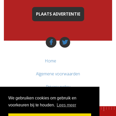
PLAATS ADVERTENTIE
Home
Algemene voorwaarden
Privacy policy
We gebruiken cookies om gebruik en
Contact / Support
voorkeuren bij te houden.
Lees meer