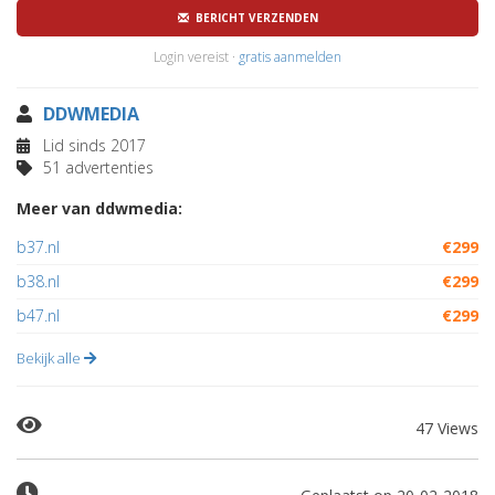
BERICHT VERZENDEN
Login vereist ·
gratis aanmelden
DDWMEDIA
Lid sinds 2017
51 advertenties
Meer van ddwmedia:
b37.nl
€299
b38.nl
€299
b47.nl
€299
Bekijk alle
47 Views