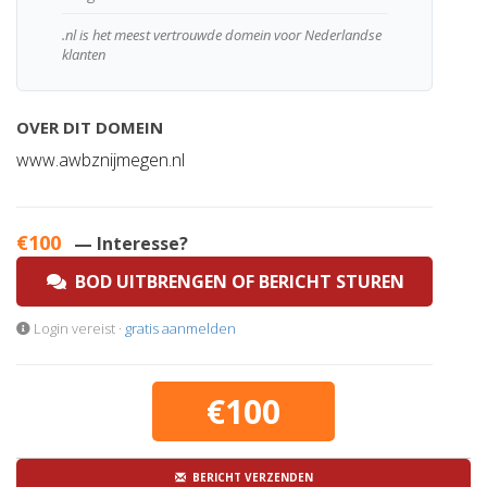
.nl is het meest vertrouwde domein voor Nederlandse
klanten
OVER DIT DOMEIN
www.awbznijmegen.nl
€100
— Interesse?
BOD UITBRENGEN OF BERICHT STUREN
Login vereist ·
gratis aanmelden
€100
BERICHT VERZENDEN