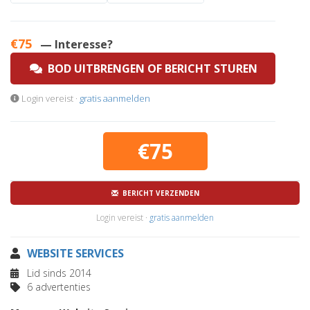
€75
— Interesse?
BOD UITBRENGEN OF BERICHT STUREN
Login vereist ·
gratis aanmelden
€75
BERICHT VERZENDEN
Login vereist ·
gratis aanmelden
WEBSITE SERVICES
Lid sinds 2014
6 advertenties