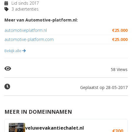
Lid sinds 2017
3 advertenties
Meer van Automotive-platform.nl:
automotiveplatform.nl
€25.000
automotive-platform.com
€25.000
Bekijk alle
58 Views
Geplaatst op 28-05-2017
MEER IN DOMEINNAMEN
veluwevakantiechalet.nl
€300