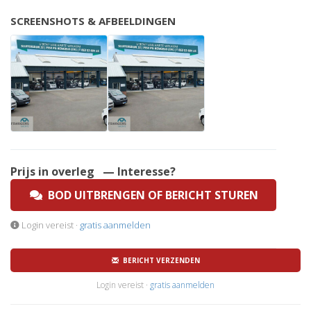
SCREENSHOTS & AFBEELDINGEN
Prijs in overleg
— Interesse?
BOD UITBRENGEN OF BERICHT STUREN
Login vereist ·
gratis aanmelden
BERICHT VERZENDEN
Login vereist ·
gratis aanmelden