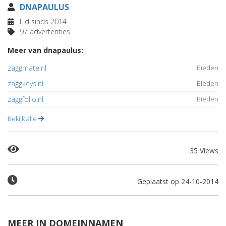
DNAPAULUS
Lid sinds 2014
97 advertenties
Meer van dnapaulus:
zaggmate.nl
Bieden
zaggkeys.nl
Bieden
zaggfolio.nl
Bieden
Bekijk alle
35 Views
Geplaatst op 24-10-2014
MEER IN DOMEINNAMEN