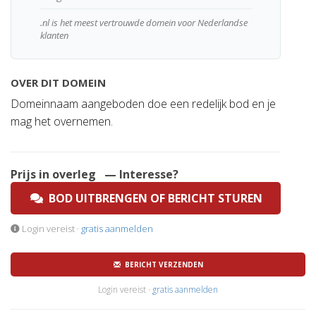
.nl is het meest vertrouwde domein voor Nederlandse
klanten
OVER DIT DOMEIN
Domeinnaam aangeboden doe een redelijk bod en je
mag het overnemen.
Prijs in overleg
— Interesse?
BOD UITBRENGEN OF BERICHT STUREN
Login vereist ·
gratis aanmelden
BERICHT VERZENDEN
Login vereist ·
gratis aanmelden