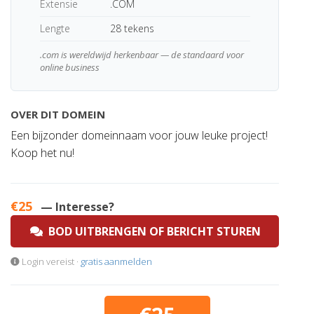
Extensie
.COM
Lengte
28 tekens
.com is wereldwijd herkenbaar — de standaard voor
online business
OVER DIT DOMEIN
Een bijzonder domeinnaam voor jouw leuke project!
Koop het nu!
€25
— Interesse?
BOD UITBRENGEN OF BERICHT STUREN
Login vereist ·
gratis aanmelden