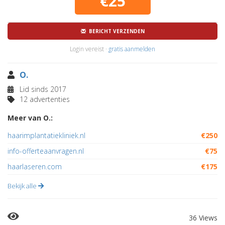
€25
BERICHT VERZENDEN
Login vereist ·
gratis aanmelden
O.
Lid sinds 2017
12 advertenties
Meer van O.:
haarimplantatiekliniek.nl
€250
info-offerteaanvragen.nl
€75
haarlaseren.com
€175
Bekijk alle
36 Views