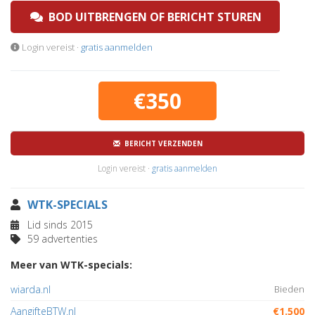
BOD UITBRENGEN OF BERICHT STUREN
Login vereist ·
gratis aanmelden
€350
BERICHT VERZENDEN
Login vereist ·
gratis aanmelden
WTK-SPECIALS
Lid sinds 2015
59 advertenties
Meer van WTK-specials:
wiarda.nl
Bieden
AangifteBTW.nl
€1.500