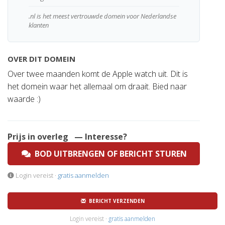
.nl is het meest vertrouwde domein voor Nederlandse
klanten
OVER DIT DOMEIN
Over twee maanden komt de Apple watch uit. Dit is
het domein waar het allemaal om draait. Bied naar
waarde :)
Prijs in overleg
— Interesse?
BOD UITBRENGEN OF BERICHT STUREN
Login vereist ·
gratis aanmelden
BERICHT VERZENDEN
Login vereist ·
gratis aanmelden