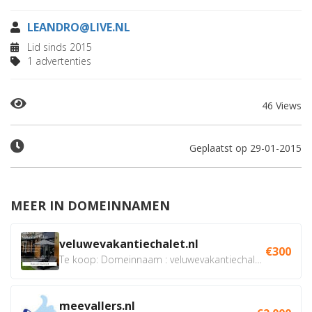
LEANDRO@LIVE.NL
Lid sinds 2015
1 advertenties
46 Views
Geplaatst op 29-01-2015
MEER IN DOMEINNAMEN
veluwevakantiechalet.nl
€300
Te koop: Domeinnaam : veluwevakantiechalet.nl Bent u...
meevallers.nl