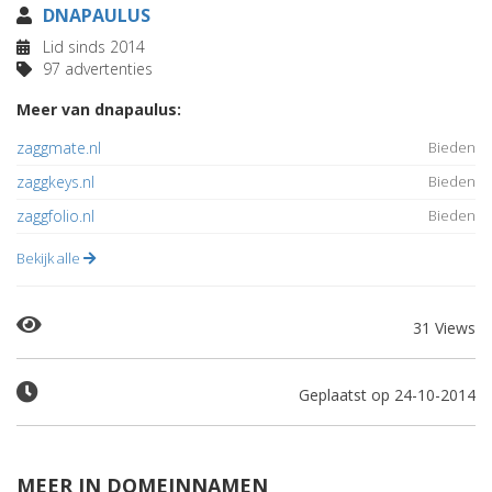
DNAPAULUS
Lid sinds 2014
97 advertenties
Meer van dnapaulus:
zaggmate.nl
Bieden
zaggkeys.nl
Bieden
zaggfolio.nl
Bieden
Bekijk alle
31 Views
Geplaatst op 24-10-2014
MEER IN DOMEINNAMEN