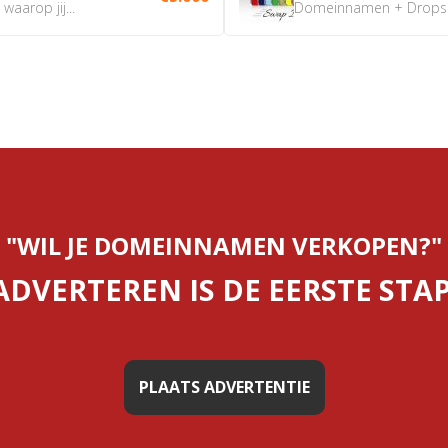
aarop jij...
Domeinnamen + Dropship
"WIL JE DOMEINNAMEN VERKOPEN?"
ADVERTEREN IS DE EERSTE STAP
PLAATS ADVERTENTIE