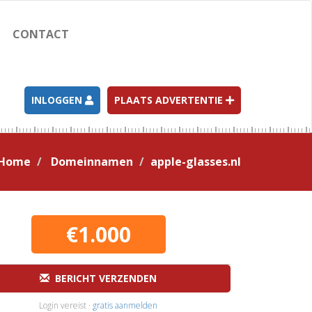
CONTACT
INLOGGEN
PLAATS ADVERTENTIE
Home
Domeinnamen
apple-glasses.nl
€1.000
BERICHT VERZENDEN
Login vereist ·
gratis aanmelden