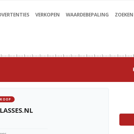
DVERTENTIES
VERKOPEN
WAARDEBEPALING
ZOEKEN
 KOOP
LASSES.NL
kens