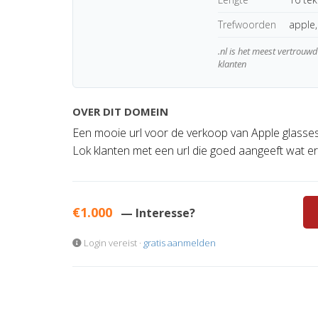
Trefwoorden
apple,
.nl is het meest vertrou
klanten
OVER DIT DOMEIN
Een mooie url voor de verkoop van Apple glasses
Lok klanten met een url die goed aangeeft wat er 
€1.000
— Interesse?
Login vereist ·
gratis aanmelden