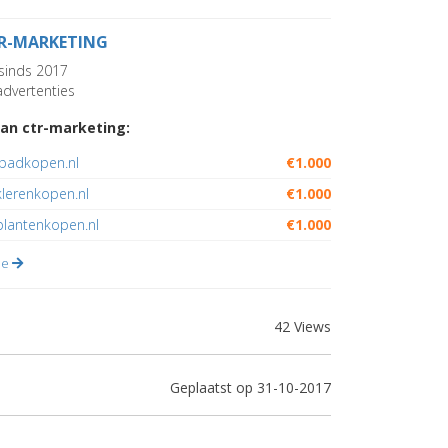
R-MARKETING
sinds 2017
dvertenties
an ctr-marketing:
ipadkopen.nl
€1.000
klerenkopen.nl
€1.000
plantenkopen.nl
€1.000
lle
42 Views
Geplaatst op 31-10-2017