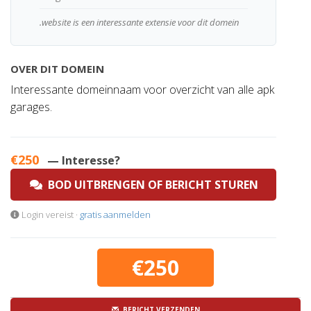
.website is een interessante extensie voor dit domein
OVER DIT DOMEIN
Interessante domeinnaam voor overzicht van alle apk
garages.
€250
— Interesse?
BOD UITBRENGEN OF BERICHT STUREN
Login vereist ·
gratis aanmelden
€250
BERICHT VERZENDEN