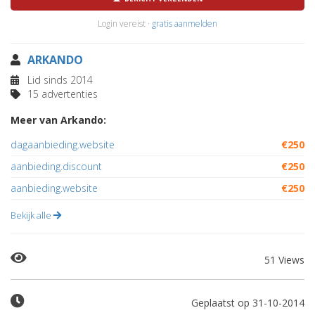
Login vereist ·
gratis aanmelden
ARKANDO
Lid sinds 2014
15 advertenties
Meer van Arkando:
dagaanbieding.website
€250
aanbieding.discount
€250
aanbieding.website
€250
Bekijk alle
51 Views
Geplaatst op 31-10-2014