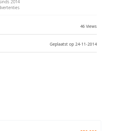
sinds 2014
vertenties
46 Views
Geplaatst op 24-11-2014