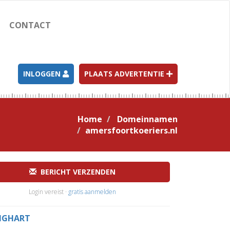
CONTACT
INLOGGEN
PLAATS ADVERTENTIE
Home
Domeinnamen
amersfoortkoeriers.nl
BERICHT VERZENDEN
Login vereist ·
gratis aanmelden
RIGHART