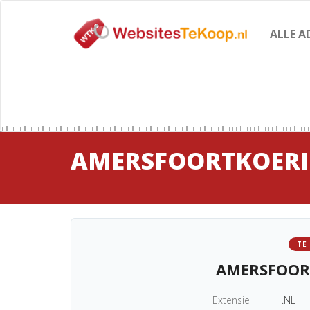
ALLE A
AMERSFOORTKOERI
TE
AMERSFOOR
Extensie
.NL