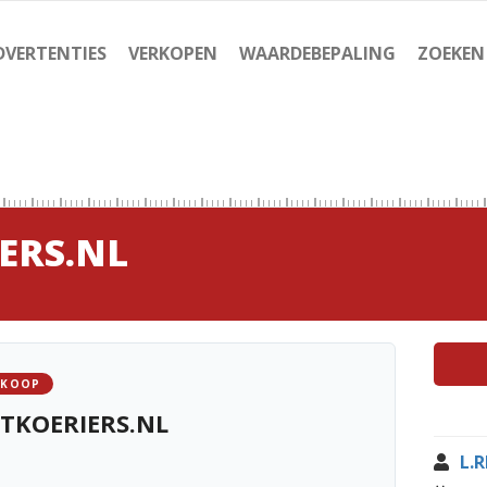
DVERTENTIES
VERKOPEN
WAARDEBEPALING
ZOEKEN
ERS.NL
 KOOP
TKOERIERS.NL
L.