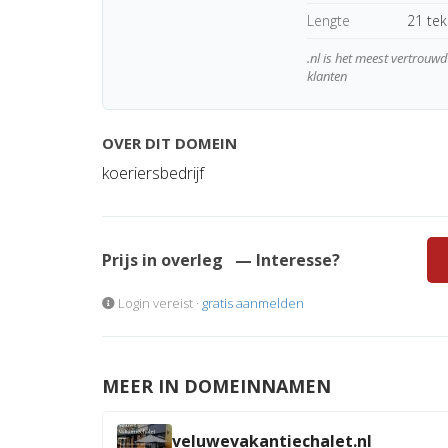
Lengte
21 te
.nl is het meest vertrou
klanten
OVER DIT DOMEIN
koeriersbedrijf
Prijs in overleg
— Interesse?
Login vereist ·
gratis aanmelden
MEER IN DOMEINNAMEN
veluwevakantiechalet.nl