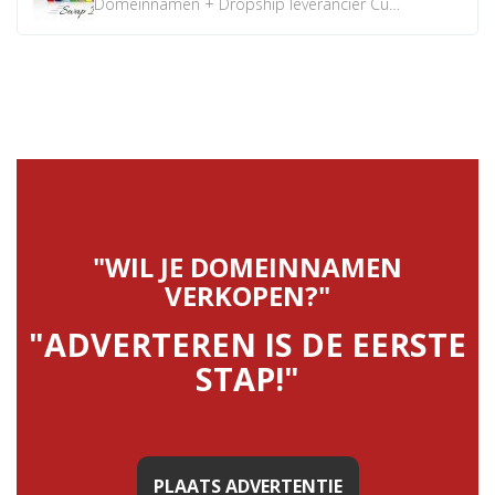
Domeinnamen + Dropship leverancier CustomiPhones.nl €350...
"WIL JE DOMEINNAMEN
VERKOPEN?"
"ADVERTEREN IS DE EERSTE
STAP!"
PLAATS ADVERTENTIE