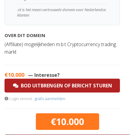
.nl is het meest vertrouwde domein voor Nederlandse
klanten
OVER DIT DOMEIN
(Affiliate) mogelijkheden m.b.t Cryptocurrency trading
markt
€10.000
— Interesse?
BOD UITBRENGEN OF BERICHT STUREN
Login vereist ·
gratis aanmelden
€10.000