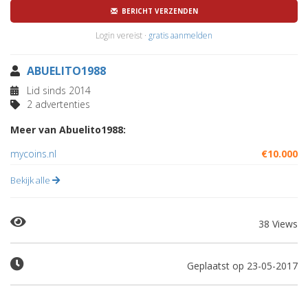
BERICHT VERZENDEN
Login vereist ·
gratis aanmelden
ABUELITO1988
Lid sinds 2014
2 advertenties
Meer van Abuelito1988:
mycoins.nl
€10.000
Bekijk alle
38 Views
Geplaatst op 23-05-2017