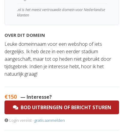
.nl is het meest vertrouwde domein voor Nederlandse
klanten
OVER DIT DOMEIN
Leuke domeinnaam voor een webshop of iets
dergelijks. Ik heb deze in een eerder stadium
aangeschaft, maar tot op heden niet gebruikt door
tijdsgebrek. Indien je interesse hebt, hoor ik het
natuurlijk graag!
€150
— Interesse?
BOD UITBRENGEN OF BERICHT STUREN
Login vereist ·
gratis aanmelden