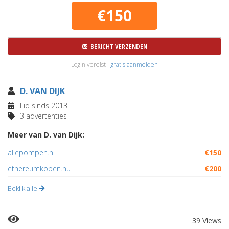
€150
BERICHT VERZENDEN
Login vereist ·
gratis aanmelden
D. VAN DIJK
Lid sinds 2013
3 advertenties
Meer van D. van Dijk:
allepompen.nl
€150
ethereumkopen.nu
€200
Bekijk alle
39 Views