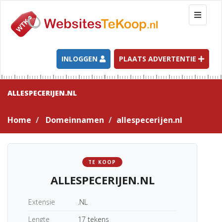
T
o
g
g
l
INLOGGEN
PLAATS ADVERTENTIE
e
n
a
ALLESPECERIJEN.NL
v
i
Home
Domeinnamen
allespecerijen.nl
g
a
t
i
TE KOOP
o
ALLESPECERIJEN.NL
n
Extensie
.NL
Lengte
17 tekens