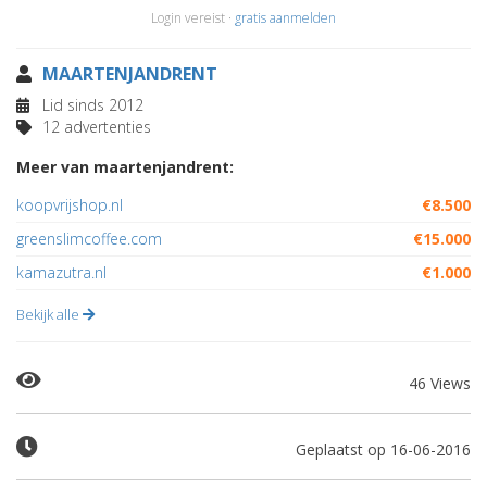
Login vereist ·
gratis aanmelden
MAARTENJANDRENT
Lid sinds 2012
12 advertenties
Meer van maartenjandrent:
koopvrijshop.nl
€8.500
greenslimcoffee.com
€15.000
kamazutra.nl
€1.000
Bekijk alle
46 Views
Geplaatst op 16-06-2016