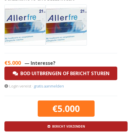
€5.000
— Interesse?
BOD UITBRENGEN OF BERICHT STUREN
Login vereist ·
gratis aanmelden
€5.000
BERICHT VERZENDEN