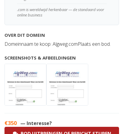
.com is wereldwijd herkenbaar — de standaard voor
online business
OVER DIT DOMEIN
Domeinnaam te koop: Algweg.comPlaats een bod.
SCREENSHOTS & AFBEELDINGEN
€350
— Interesse?
BOD UITBRENGEN OF BERICHT STUREN