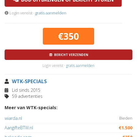
Login vereist ·
gratis aanmelden
€350
BERICHT VERZENDEN
Login vereist ·
gratis aanmelden
WTK-SPECIALS
Lid sinds 2015
59 advertenties
Meer van WTK-specials:
wiarda.nl
Bieden
AangifteBTW.nl
€1.500