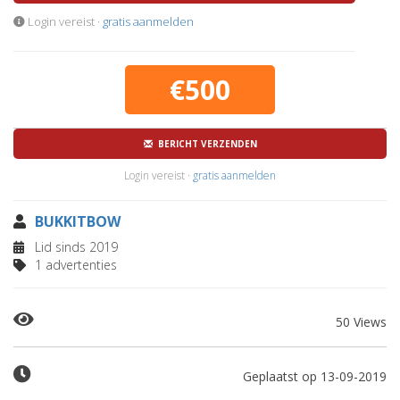
Login vereist ·
gratis aanmelden
€500
BERICHT VERZENDEN
Login vereist ·
gratis aanmelden
BUKKITBOW
Lid sinds 2019
1 advertenties
50 Views
Geplaatst op 13-09-2019