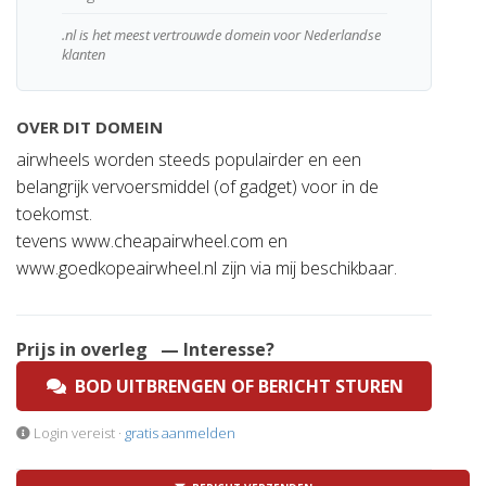
.nl is het meest vertrouwde domein voor Nederlandse
klanten
OVER DIT DOMEIN
airwheels worden steeds populairder en een
belangrijk vervoersmiddel (of gadget) voor in de
toekomst.
tevens www.cheapairwheel.com en
www.goedkopeairwheel.nl zijn via mij beschikbaar.
Prijs in overleg
— Interesse?
BOD UITBRENGEN OF BERICHT STUREN
Login vereist ·
gratis aanmelden