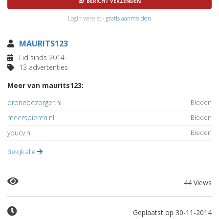
BERICHT VERZENDEN
Login vereist ·
gratis aanmelden
MAURITS123
Lid sinds 2014
13 advertenties
Meer van maurits123:
dronebezorger.nl
Bieden
meerspieren.nl
Bieden
youcv.nl
Bieden
Bekijk alle
44 Views
Geplaatst op 30-11-2014