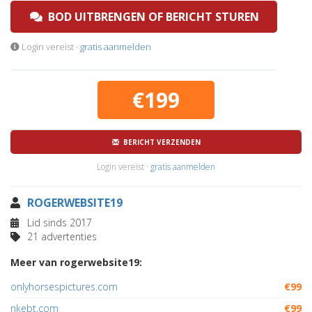
BOD UITBRENGEN OF BERICHT STUREN
Login vereist ·
gratis aanmelden
€199
BERICHT VERZENDEN
Login vereist ·
gratis aanmelden
ROGERWEBSITE19
Lid sinds 2017
21 advertenties
Meer van rogerwebsite19:
onlyhorsespictures.com
€99
nkebt.com
€99