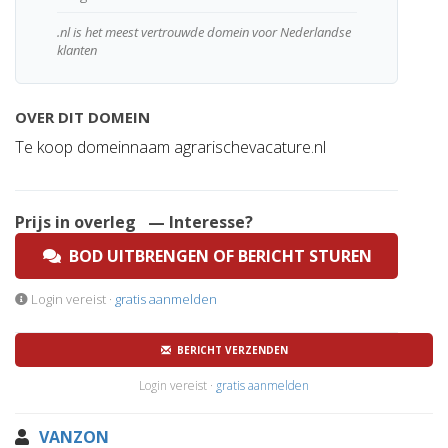
.nl is het meest vertrouwde domein voor Nederlandse
klanten
OVER DIT DOMEIN
Te koop domeinnaam agrarischevacature.nl
Prijs in overleg
— Interesse?
BOD UITBRENGEN OF BERICHT STUREN
Login vereist ·
gratis aanmelden
BERICHT VERZENDEN
Login vereist ·
gratis aanmelden
VANZON