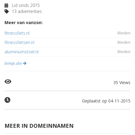
Lid sinds 2015
13 advertenties
Meer van vanzon:
fitnessfiets.nl
Bieden
fitnessfietsen.nl
Bieden
aluminiumstoel.nl
Bieden
Bekijk alle
35 Views
Geplaatst op 04-11-2015
MEER IN DOMEINNAMEN