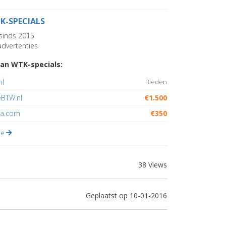
K-SPECIALS
sinds 2015
dvertenties
an WTK-specials:
nl
Bieden
eBTW.nl
€1.500
a.com
€350
lle
38 Views
Geplaatst op 10-01-2016