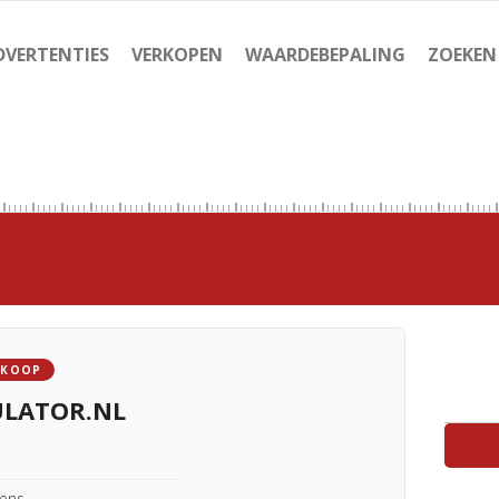
DVERTENTIES
VERKOPEN
WAARDEBEPALING
ZOEKEN
 KOOP
LATOR.NL
kens