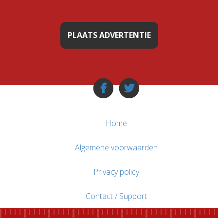
PLAATS ADVERTENTIE
Home
Algemene voorwaarden
Privacy policy
Contact / Support