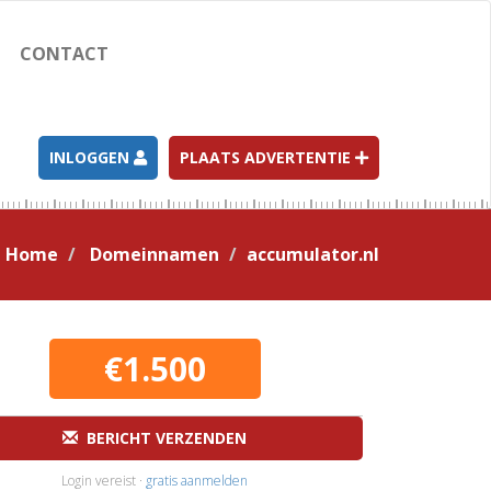
CONTACT
INLOGGEN
PLAATS ADVERTENTIE
Home
Domeinnamen
accumulator.nl
€1.500
BERICHT VERZENDEN
Login vereist ·
gratis aanmelden