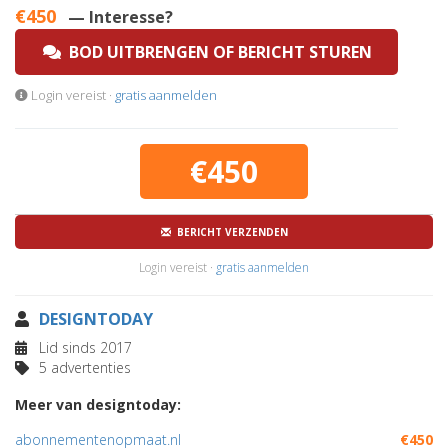
€450
— Interesse?
BOD UITBRENGEN OF BERICHT STUREN
Login vereist ·
gratis aanmelden
€450
BERICHT VERZENDEN
Login vereist ·
gratis aanmelden
DESIGNTODAY
Lid sinds 2017
5 advertenties
Meer van designtoday:
abonnementenopmaat.nl
€450