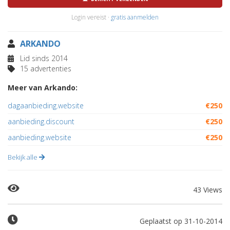
Login vereist ·
gratis aanmelden
ARKANDO
Lid sinds 2014
15 advertenties
Meer van Arkando:
dagaanbieding.website
€250
aanbieding.discount
€250
aanbieding.website
€250
Bekijk alle
43 Views
Geplaatst op 31-10-2014