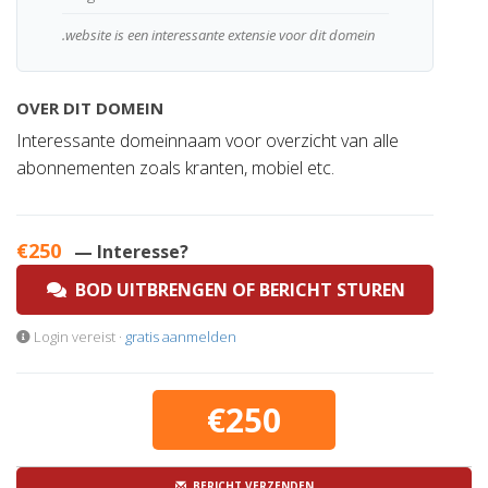
.website is een interessante extensie voor dit domein
OVER DIT DOMEIN
Interessante domeinnaam voor overzicht van alle
abonnementen zoals kranten, mobiel etc.
€250
— Interesse?
BOD UITBRENGEN OF BERICHT STUREN
Login vereist ·
gratis aanmelden
€250
BERICHT VERZENDEN