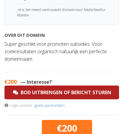
.nl is het meest vertrouwde domein voor Nederlandse
klanten
OVER DIT DOMEIN
Super geschikt voor promoten subsidies. Voor
zoekresultaten organisch natuurlijk een perfecte
domeinnaam
€200
— Interesse?
BOD UITBRENGEN OF BERICHT STUREN
Login vereist ·
gratis aanmelden
€200