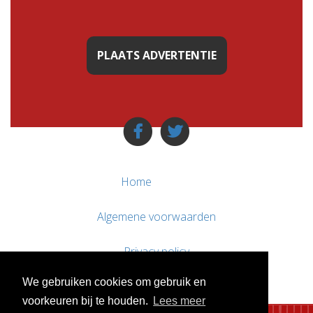
PLAATS ADVERTENTIE
Home
Algemene voorwaarden
Privacy policy
We gebruiken cookies om gebruik en
Contact / Support
voorkeuren bij te houden.
Lees meer