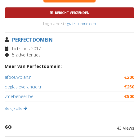
BERICHT VERZENDEN
Login vereist ·
gratis aanmelden
PERFECTDOMEIN
Lid sinds 2017
5 advertenties
Meer van Perfectdomein:
afbouwplan.nl
€200
deglasleverancier.nl
€250
vmebeheer.be
€500
Bekijk alle
43 Views