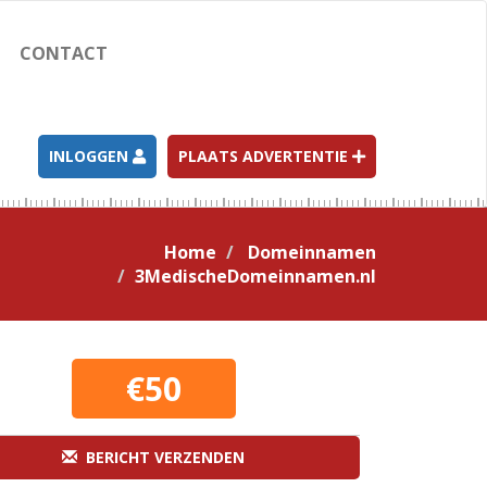
CONTACT
INLOGGEN
PLAATS ADVERTENTIE
Home
Domeinnamen
3MedischeDomeinnamen.nl
€50
BERICHT VERZENDEN