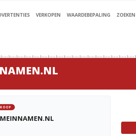
DVERTENTIES
VERKOPEN
WAARDEBEPALING
ZOEKEN
NNAMEN.NL
 KOOP
OMEINNAMEN.NL