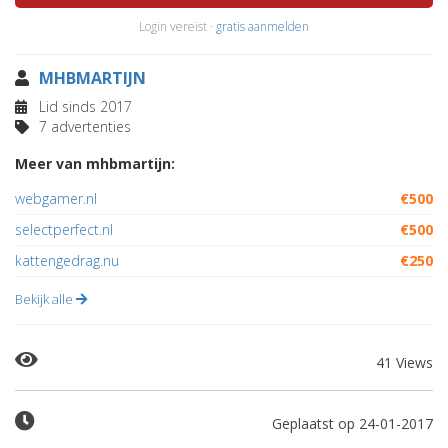
Login vereist ·
gratis aanmelden
MHBMARTIJN
Lid sinds 2017
7 advertenties
Meer van mhbmartijn:
webgamer.nl
€500
selectperfect.nl
€500
kattengedrag.nu
€250
Bekijk alle
41 Views
Geplaatst op 24-01-2017