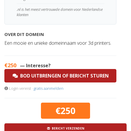
.nl is het meest vertrouwde domein voor Nederlandse
klanten
OVER DIT DOMEIN
Een mooie en unieke domeinnaam voor 3d printers.
€250
— Interesse?
BOD UITBRENGEN OF BERICHT STUREN
Login vereist ·
gratis aanmelden
€250
BERICHT VERZENDEN