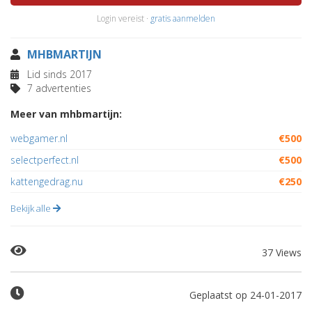
Login vereist ·
gratis aanmelden
MHBMARTIJN
Lid sinds 2017
7 advertenties
Meer van mhbmartijn:
webgamer.nl
€500
selectperfect.nl
€500
kattengedrag.nu
€250
Bekijk alle
37 Views
Geplaatst op 24-01-2017