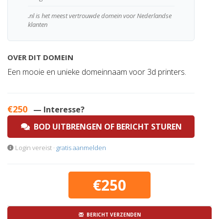
.nl is het meest vertrouwde domein voor Nederlandse
klanten
OVER DIT DOMEIN
Een mooie en unieke domeinnaam voor 3d printers.
€250
— Interesse?
BOD UITBRENGEN OF BERICHT STUREN
Login vereist ·
gratis aanmelden
€250
BERICHT VERZENDEN