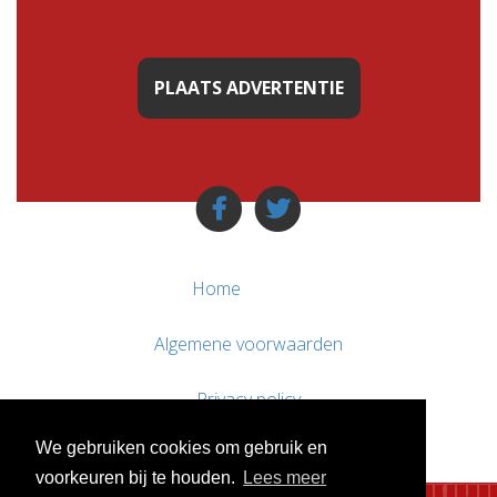
PLAATS ADVERTENTIE
Home
Algemene voorwaarden
Privacy policy
We gebruiken cookies om gebruik en
Contact / Support
voorkeuren bij te houden.
Lees meer