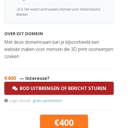
.nl is het meest vertrouwde domein voor Nederlandse
klanten
OVER DIT DOMEIN
Met deze domeinnaam kan je bijvoorbeeld een
website maken voor mensen die 3D print voorwerpen
zoeken
€400
— Interesse?
BOD UITBRENGEN OF BERICHT STUREN
Login vereist ·
gratis aanmelden
€400