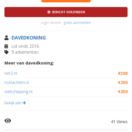
BERICHT VERZENDEN
Login vereist ·
gratis aanmelden
DAVEDKONING
Lid sinds 2016
9 advertenties
Meer van davedkoning:
net3.nl
€500
nsklachten.nl
€250
webshipping.nl
€250
Bekijk alle
41 Views