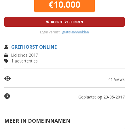
€10.000
BERICHT VERZENDEN
Login vereist ·
gratis aanmelden
GREFHORST ONLINE
Lid sinds 2017
1 advertenties
41 Views
Geplaatst op 23-05-2017
MEER IN DOMEINNAMEN