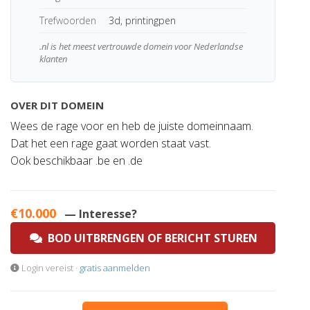
Trefwoorden
3d, printingpen
.nl is het meest vertrouwde domein voor Nederlandse
klanten
OVER DIT DOMEIN
Wees de rage voor en heb de juiste domeinnaam.
Dat het een rage gaat worden staat vast.
Ook beschikbaar .be en .de
€10.000
— Interesse?
BOD UITBRENGEN OF BERICHT STUREN
Login vereist ·
gratis aanmelden