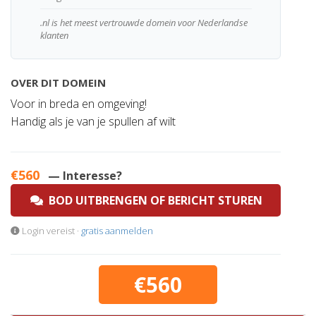
.nl is het meest vertrouwde domein voor Nederlandse
klanten
OVER DIT DOMEIN
Voor in breda en omgeving!
Handig als je van je spullen af wilt
€560
— Interesse?
BOD UITBRENGEN OF BERICHT STUREN
Login vereist ·
gratis aanmelden
€560