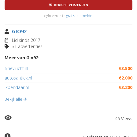
BERICHT VERZENDEN
Login vereist ·
gratis aanmelden
GIO92
Lid sinds 2017
31 advertenties
Meer van Gio92:
fijnevlucht.nl
€3.500
autosantiek.nl
€2.000
Ikbendaar.nl
€3.200
Bekijk alle
46 Views