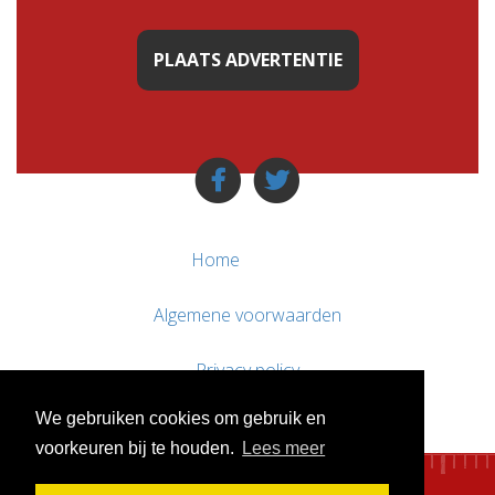
PLAATS ADVERTENTIE
Home
Algemene voorwaarden
Privacy policy
We gebruiken cookies om gebruik en
Contact / Support
voorkeuren bij te houden.
Lees meer