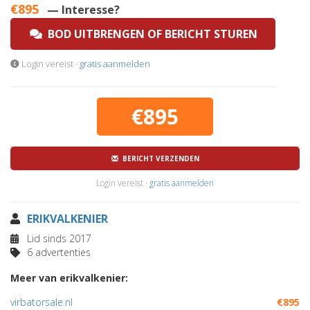
€895
— Interesse?
BOD UITBRENGEN OF BERICHT STUREN
Login vereist ·
gratis aanmelden
€895
BERICHT VERZENDEN
Login vereist ·
gratis aanmelden
ERIKVALKENIER
Lid sinds 2017
6 advertenties
Meer van erikvalkenier:
virbatorsale.nl
€895