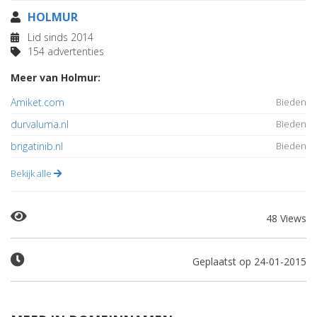
HOLMUR
Lid sinds 2014
154 advertenties
Meer van Holmur:
Amiket.com
Bieden
durvaluma.nl
Bieden
brigatinib.nl
Bieden
Bekijk alle
48 Views
Geplaatst op 24-01-2015