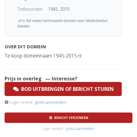
Trefwoorden
1945, 2015
.nl is het meest vertrouwde domein voor Nederlandse
klanten
OVER DIT DOMEIN
Te koop domeinnaam 1945-2015.nl
Prijs in overleg
— Interesse?
BOD UITBRENGEN OF BERICHT STUREN
Login vereist ·
gratis aanmelden
BERICHT VERZENDEN
Login vereist ·
gratis aanmelden