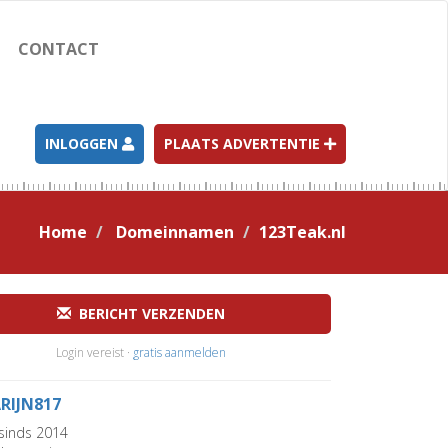
CONTACT
INLOGGEN
PLAATS ADVERTENTIE
Home
Domeinnamen
123Teak.nl
BERICHT VERZENDEN
Login vereist ·
gratis aanmelden
RIJN817
sinds 2014