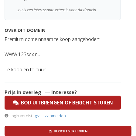
.nu is een interessante extensie voor dit domein
OVER DIT DOMEIN
Premium domeinnaam te koop aangeboden:
WWW.123sex.nu !!!
Te koop en te huur.
Prijs in overleg
— Interesse?
BOD UITBRENGEN OF BERICHT STUREN
Login vereist ·
gratis aanmelden
BERICHT VERZENDEN