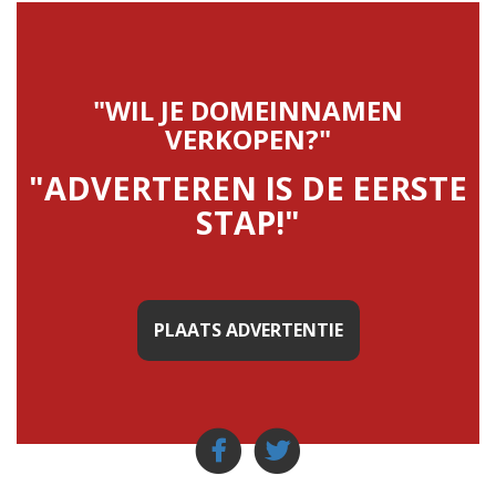
"WIL JE DOMEINNAMEN
VERKOPEN?"
"ADVERTEREN IS DE EERSTE
STAP!"
PLAATS ADVERTENTIE