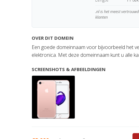
.nl is het meest vertrou
klanten
OVER DIT DOMEIN
Een goede domeinnaam voor bijvoorbeeld het ve
elektronica. Met deze domeinnaam kunt u alle ka
SCREENSHOTS & AFBEELDINGEN