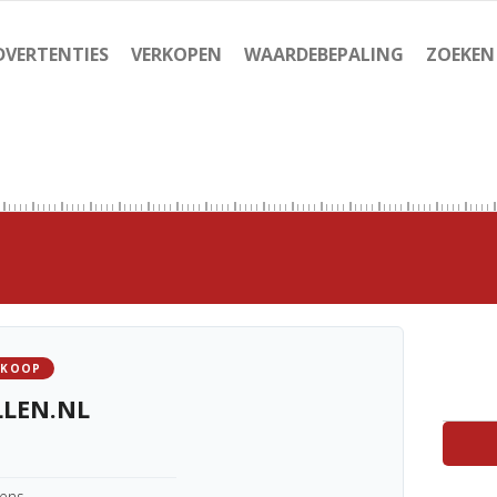
DVERTENTIES
VERKOPEN
WAARDEBEPALING
ZOEKEN
 KOOP
LLEN.NL
kens