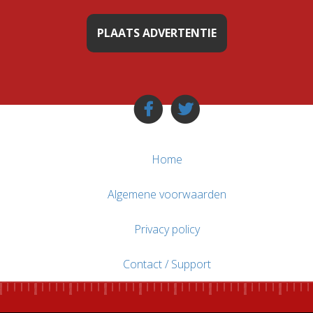
PLAATS ADVERTENTIE
Home
Algemene voorwaarden
Privacy policy
Contact / Support