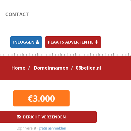
CONTACT
INLOGGEN
PLAATS ADVERTENTIE
Home
Domeinnamen
06bellen.nl
€3.000
BERICHT VERZENDEN
Login vereist ·
gratis aanmelden