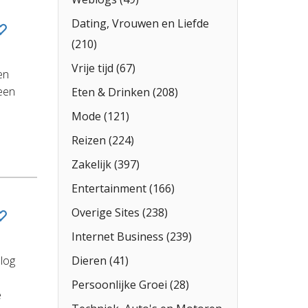
Dating, Vrouwen en Liefde
(210)
Vrije tijd (67)
en
 een
Eten & Drinken (208)
Mode (121)
Reizen (224)
Zakelijk (397)
Entertainment (166)
Overige Sites (238)
Internet Business (239)
Dieren (41)
blog
Persoonlijke Groei (28)
e