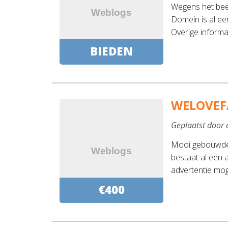
Wegens het beë
Domein is al ee
Overige informa
BIEDEN
WELOVEF
Geplaatst door 
Mooi gebouwde 
bestaat al een 
advertentie mog
€400