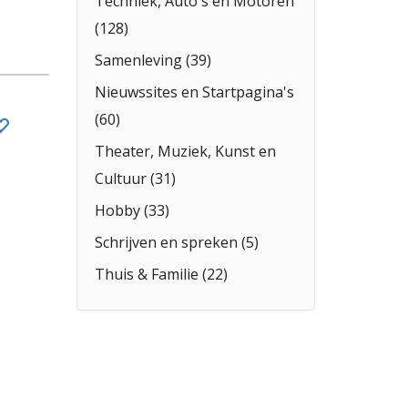
Techniek, Auto's en Motoren
(128)
Samenleving (39)
Nieuwssites en Startpagina's
(60)
Theater, Muziek, Kunst en
Cultuur (31)
Hobby (33)
Schrijven en spreken (5)
Thuis & Familie (22)