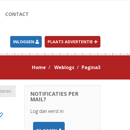
CONTACT
INLOGGEN
PLAATS ADVERTENTIE
Home
Weblogs
Pagina3
teren
NOTIFICATIES PER
MAIL?
Log dan eerst in.