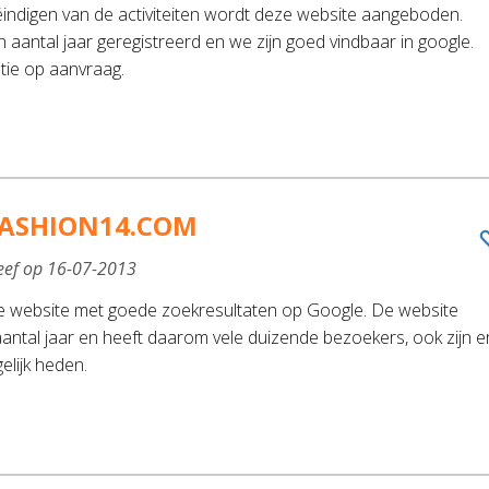
indigen van de activiteiten wordt deze website aangeboden.
n aantal jaar geregistreerd en we zijn goed vindbaar in google.
tie op aanvraag.
ASHION14.COM
eef op 16-07-2013
website met goede zoekresultaten op Google. De website
aantal jaar en heeft daarom vele duizende bezoekers, ook zijn e
elijk heden.