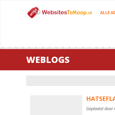
ALLE A
WEBLOGS
HATSEFL
Geplaatst door 