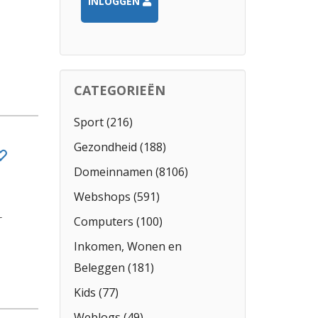
INLOGGEN
CATEGORIEËN
Sport (216)
Gezondheid (188)
Domeinnamen (8106)
Webshops (591)
r
Computers (100)
Inkomen, Wonen en
Beleggen (181)
Kids (77)
Weblogs (49)