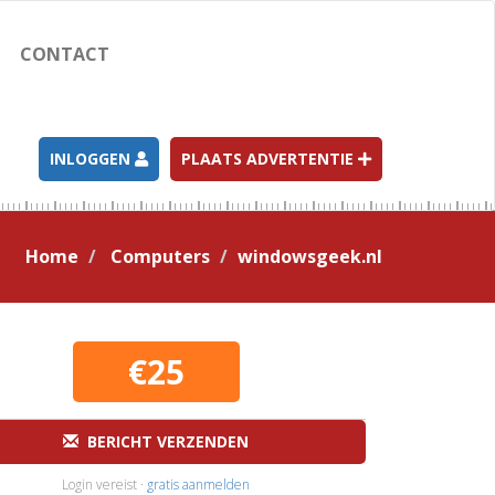
CONTACT
INLOGGEN
PLAATS ADVERTENTIE
Home
Computers
windowsgeek.nl
€25
BERICHT VERZENDEN
Login vereist ·
gratis aanmelden