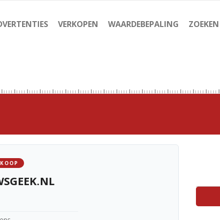
DVERTENTIES
VERKOPEN
WAARDEBEPALING
ZOEKEN
 KOOP
SGEEK.NL
kens