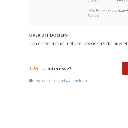
.nl is het meest vertrou
klanten
OVER DIT DOMEIN
Een domeinnaam met veel bezoekers die bij veel
€25
— Interesse?
Login vereist ·
gratis aanmelden