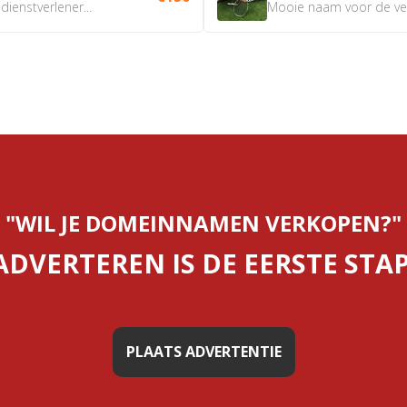
ienstverlener...
Mooie naam voor de verk
"WIL JE DOMEINNAMEN VERKOPEN?"
ADVERTEREN IS DE EERSTE STAP
PLAATS ADVERTENTIE