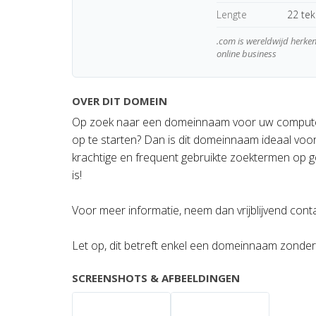
Lengte
22 te
.com is wereldwijd herk
online business
OVER DIT DOMEIN
Op zoek naar een domeinnaam voor uw computer
op te starten? Dan is dit domeinnaam ideaal voo
krachtige en frequent gebruikte zoektermen op
is!
Voor meer informatie, neem dan vrijblijvend cont
Let op, dit betreft enkel een domeinnaam zonde
SCREENSHOTS & AFBEELDINGEN