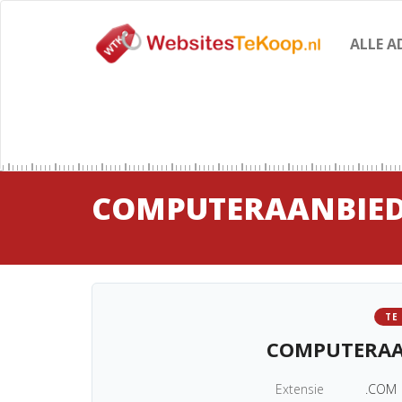
ALLE A
COMPUTERAANBIE
TE
COMPUTERAA
Extensie
.COM