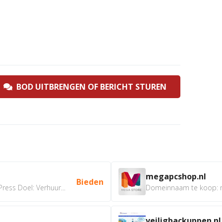
BOD UITBRENGEN OF BERICHT STUREN
megapcshop.nl
Bieden
ress Doel: Verhuur...
veiligbackuppen.nl