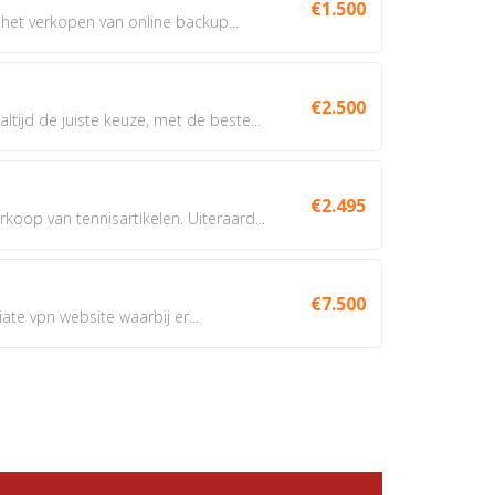
€1.500
het verkopen van online backup...
€2.500
tijd de juiste keuze, met de beste...
€2.495
oop van tennisartikelen. Uiteraard...
€7.500
iate vpn website waarbij er...