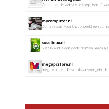
Goedlopende website te koop, betreft worl
mycomputer.nl
Domeinnaam voor bijvoorbeeld een compu
suselinux.nl
Suselinux.nl is een deale domein naam als d
megapcstore.nl
megapcstore.nl beschikbaar voor gebruik