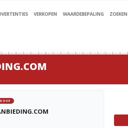
DVERTENTIES
VERKOPEN
WAARDEBEPALING
ZOEKEN
DING.COM
 KOOP
NBIEDING.COM